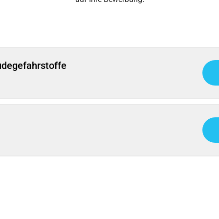
udegefahrstoffe