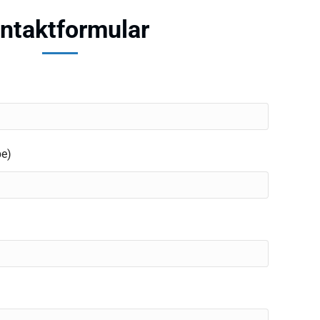
ntaktformular
be)