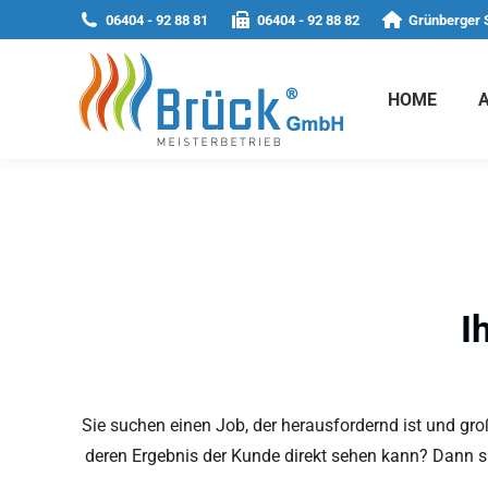
06404 - 92 88 81
06404 - 92 88 82
Grünberger 
HOME
I
Sie suchen einen Job, der herausfordernd ist und groß
deren Ergebnis der Kunde direkt sehen kann? Dann sin